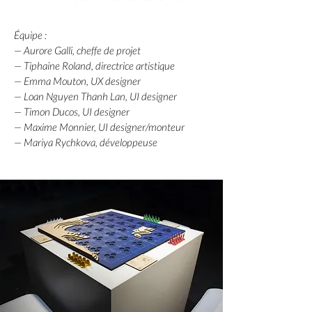
Équipe :
— Aurore Galli, cheffe de projet
— Tiphaine Roland, directrice artistique
— Emma Mouton, UX designer
— Loan Nguyen Thanh Lan, UI designer
— Timon Ducos, UI designer
— Maxime Monnier, UI designer/monteur
— Mariya Rychkova, développeuse