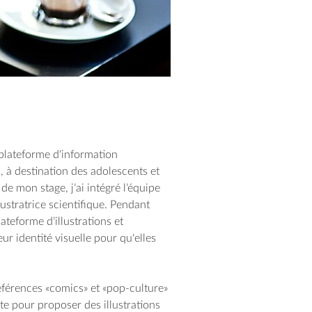
plateforme d'information
s, à destination des adolescents et
de mon stage, j’ai intégré l’équipe
llustratrice scientifique. Pendant
lateforme d’illustrations et
eur identité visuelle pour qu'elles
éférences «comics» et «pop-culture»
ite pour proposer des illustrations